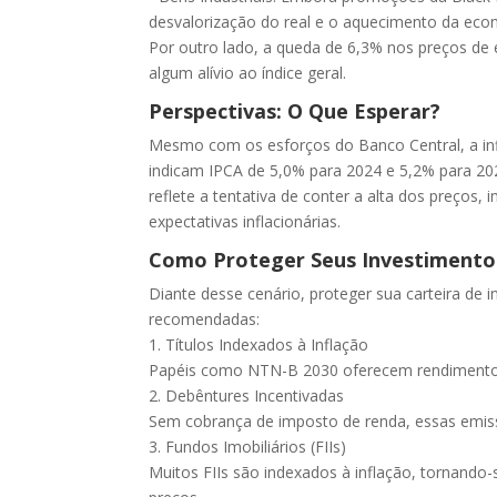
desvalorização do real e o aquecimento da ec
Por outro lado, a queda de 6,3% nos preços de e
algum alívio ao índice geral.
Perspectivas: O Que Esperar?
Mesmo com os esforços do Banco Central, a in
indicam IPCA de 5,0% para 2024 e 5,2% para 20
reflete a tentativa de conter a alta dos preços
expectativas inflacionárias.
Como Proteger Seus Investimento
Diante desse cenário, proteger sua carteira de i
recomendadas:
1. Títulos Indexados à Inflação
Papéis como NTN-B 2030 oferecem rendimento a
2. Debêntures Incentivadas
Sem cobrança de imposto de renda, essas emiss
3. Fundos Imobiliários (FIIs)
Muitos FIIs são indexados à inflação, tornando-