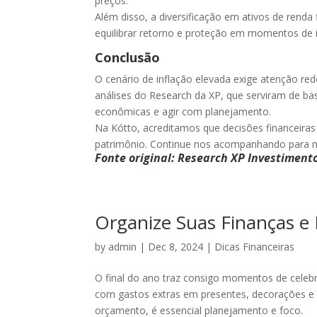
preços.
Além disso, a diversificação em ativos de renda f
equilibrar retorno e proteção em momentos de 
Conclusão
O cenário de inflação elevada exige atenção re
análises do Research da XP, que serviram de ba
econômicas e agir com planejamento.
Na Kótto, acreditamos que decisões financeiras
patrimônio. Continue nos acompanhando para ma
Fonte original: Research XP Investiment
Organize Suas Finanças e
by
admin
|
Dec 8, 2024
|
Dicas Financeiras
O final do ano traz consigo momentos de celeb
com gastos extras em presentes, decorações e r
orçamento, é essencial planejamento e foco.