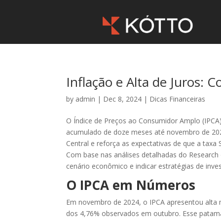
Inflação e Alta de Juros:
by
admin
|
Dec 8, 2024
|
Dicas Financeiras
O Índice de Preços ao Consumidor Amplo (IPCA), p
acumulado de doze meses até novembro de 2024
Central e reforça as expectativas de que a taxa
Com base nas análises detalhadas do Research 
cenário econômico e indicar estratégias de inve
O IPCA em Números
Em novembro de 2024, o IPCA apresentou alta
dos 4,76% observados em outubro. Esse patamar 