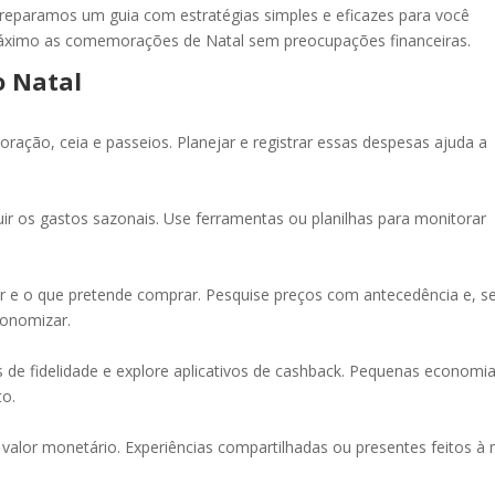
preparamos um guia com estratégias simples e eficazes para você
 máximo as comemorações de Natal sem preocupações financeiras.
o Natal
oração, ceia e passeios. Planejar e registrar essas despesas ajuda a
luir os gastos sazonais. Use ferramentas ou planilhas para monitorar
r e o que pretende comprar. Pesquise preços com antecedência e, s
conomizar.
 de fidelidade e explore aplicativos de cashback. Pequenas economi
to.
 valor monetário. Experiências compartilhadas ou presentes feitos à