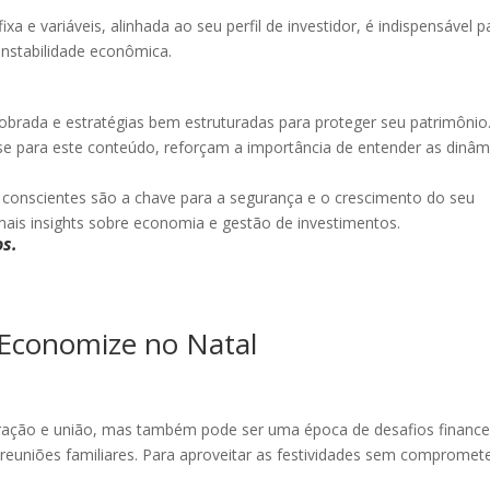
ixa e variáveis, alinhada ao seu perfil de investidor, é indispensável p
instabilidade econômica.
dobrada e estratégias bem estruturadas para proteger seu patrimônio
se para este conteúdo, reforçam a importância de entender as dinâm
 conscientes são a chave para a segurança e o crescimento do seu
is insights sobre economia e gestão de investimentos.
os.
 Economize no Natal
ração e união, mas também pode ser uma época de desafios finance
euniões familiares. Para aproveitar as festividades sem compromet