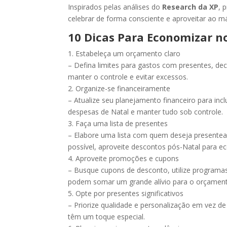
Inspirados pelas análises do
Research da XP
, 
celebrar de forma consciente e aproveitar ao
10 Dicas Para Economizar n
1. Estabeleça um orçamento claro
– Defina limites para gastos com presentes, dec
manter o controle e evitar excessos.
2. Organize-se financeiramente
– Atualize seu planejamento financeiro para inc
despesas de Natal e manter tudo sob controle.
3. Faça uma lista de presentes
– Elabore uma lista com quem deseja presentea
possível, aproveite descontos pós-Natal para e
4. Aproveite promoções e cupons
– Busque cupons de desconto, utilize programas
podem somar um grande alívio para o orçamen
5. Opte por presentes significativos
– Priorize qualidade e personalização em vez de
têm um toque especial.