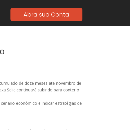
Abra sua Conta
io
no acumulado de doze meses até novembro de
axa Selic continuará subindo para conter o
cenário econômico e indicar estratégias de