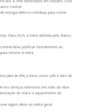
ima dos 4,76% observados em outubro. Esse
Banco Central.
de energia elétrica contribuiu para conter
nomia. Para 2024, a meta definida pelo Banco
Central deve justificar formalmente ao
para retorno à meta.
na (alta de 8%) e itens como café e óleo de
5% nos serviços intensivos em mão de obra.
lorização do real e o aquecimento da
uxe algum alívio ao índice geral.