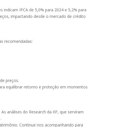
s indicam IPCA de 5,0% para 2024 e 5,2% para
preços, impactando desde o mercado de crédito
gias recomendadas:
 de preços.
l para equilibrar retorno e proteção em momentos
. As análises do Research da XP, que serviram
.
 patrimônio. Continue nos acompanhando para