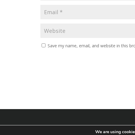
Save my name, email, and website in this br
Correspondente Cambial »
We are using cookies