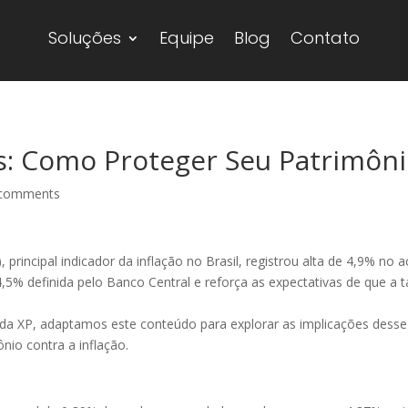
Soluções
Equipe
Blog
Contato
ros: Como Proteger Seu Patrimôn
 comments
 principal indicador da inflação no Brasil, registrou alta de 4,9% 
,5% definida pelo Banco Central e reforça as expectativas de que a t
da XP, adaptamos este conteúdo para explorar as implicações desse 
nio contra a inflação.