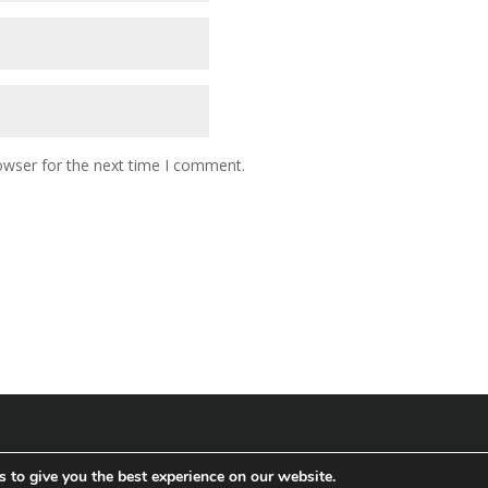
owser for the next time I comment.
Termos de Uso »
Política de Privacidade »
 to give you the best experience on our website.