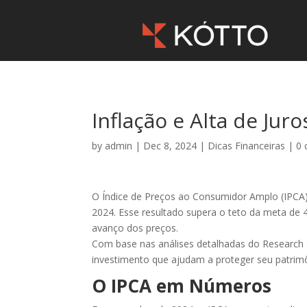
Inflação e Alta de Ju
by
admin
|
Dec 8, 2024
|
Dicas Financeiras
|
0
O Índice de Preços ao Consumidor Amplo (IPCA),
2024. Esse resultado supera o teto da meta de 4
avanço dos preços.
Com base nas análises detalhadas do Research 
investimento que ajudam a proteger seu patrimô
O IPCA em Números