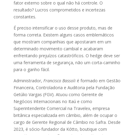
fator externo sobre o qual não há controle. O
resultado? Lucros comprometidos e incertezas
constantes.
É preciso intensificar o uso desse produto, mas de
forma correta. Existem alguns casos emblemáticos
que mostram companhias que apostaram em um
determinado movimento cambial e acabaram
enfrentando prejuízos catastróficos. O hedge deve ser
uma ferramenta de segurança, não um corta-caminho
para o ganho fácil.
Administrador,
Francisco Bassoli
é formado em Gestão
Financeira, Controladoria e Auditoria pela Fundação
Getúlio Vargas (FGV). Atuou como Gerente de
Negócios Internacionais no Itaú e como
Superintendente Comercial na Travelex, empresa
britânica especializada em câmbio, além de ocupar o
cargo de Gerente Regional de Câmbio no Safra. Desde
2023, é sócio-fundador da Kótto, boutique com