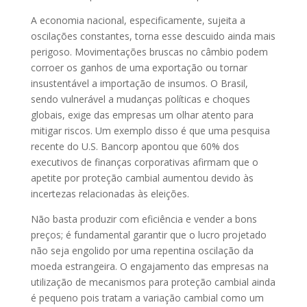
A economia nacional, especificamente, sujeita a
oscilações constantes, torna esse descuido ainda mais
perigoso. Movimentações bruscas no câmbio podem
corroer os ganhos de uma exportação ou tornar
insustentável a importação de insumos. O Brasil,
sendo vulnerável a mudanças políticas e choques
globais, exige das empresas um olhar atento para
mitigar riscos. Um exemplo disso é que uma pesquisa
recente do U.S. Bancorp apontou que 60% dos
executivos de finanças corporativas afirmam que o
apetite por proteção cambial aumentou devido às
incertezas relacionadas às eleições.
Não basta produzir com eficiência e vender a bons
preços; é fundamental garantir que o lucro projetado
não seja engolido por uma repentina oscilação da
moeda estrangeira. O engajamento das empresas na
utilização de mecanismos para proteção cambial ainda
é pequeno pois tratam a variação cambial como um