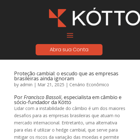
Abra sua Conta
Proteção cambial: o escudo que as empresas
brasileiras ainda ignoram
by
admin
|
Mar 21, 2025
|
Cenário Econômico
Por
Francisco Bassoli
, especialista em câmbio e
sócio-fundador da Kótto
Lidar com a instabilidade do câmbio é um dos maiores
desafios para as empresas brasileiras que atuam no
mercado internacional. Entretanto, uma alternativa
para elas é utilizar o hedge cambial, que serve para
mitigar os riscos da variação das moedas e permite