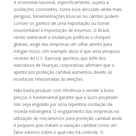
A economia nacional, especificamente, sujeita a
oscilações constantes, torna esse descuido ainda mais
perigoso. Movimentações bruscas no câmbio podem
corroer os ganhos de uma exportação ou tornar
insustentável a importação de insumos. O Brasil,
sendo vulnerável a mudanças políticas e choques
globais, exige das empresas um olhar atento para
mitigar riscos. Um exemplo disso é que uma pesquisa
recente do U.S. Bancorp apontou que 60% dos
executivos de finanças corporativas afirmam que o
apetite por proteção cambial aumentou devido às
incertezas relacionadas às eleições.
Não basta produzir com eficiência e vender a bons
preços; é fundamental garantir que o lucro projetado
não seja engolido por uma repentina oscilação da
moeda estrangeira. O engajamento das empresas na
utilização de mecanismos para proteção cambial ainda
é pequeno pois tratam a variação cambial como um
fator externo sobre o qual não há controle. O