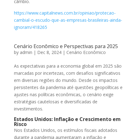
câmbio.
https://www.capitalnews.com.br/opiniao/protecao-
cambial-o-escudo-que-as-empresas-brasileiras-ainda-
ignoram/418265
Cenário Econômico e Perspectivas para 2025
by
admin
|
Dec 8, 2024
|
Cenário Econômico
As expectativas para a economia global em 2025 são
marcadas por incertezas, com desafios significativos
em diversas regiões do mundo. Desde os impactos
persistentes da pandemia até questões geopolíticas e
ajustes nas políticas econômicas, o cenário exige
estratégias cautelosas e diversificadas de
investimentos.
Estados Unidos: Inflação e Crescimento em
Risco
Nos Estados Unidos, os estímulos fiscais adotados
durante a pandemia aumentaram a inflação e