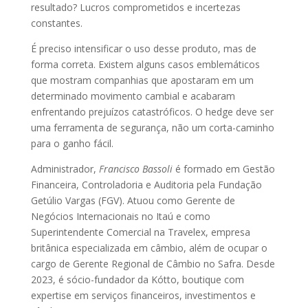
resultado? Lucros comprometidos e incertezas
constantes.
É preciso intensificar o uso desse produto, mas de
forma correta. Existem alguns casos emblemáticos
que mostram companhias que apostaram em um
determinado movimento cambial e acabaram
enfrentando prejuízos catastróficos. O hedge deve ser
uma ferramenta de segurança, não um corta-caminho
para o ganho fácil.
Administrador,
Francisco Bassoli
é formado em Gestão
Financeira, Controladoria e Auditoria pela Fundação
Getúlio Vargas (FGV). Atuou como Gerente de
Negócios Internacionais no Itaú e como
Superintendente Comercial na Travelex, empresa
britânica especializada em câmbio, além de ocupar o
cargo de Gerente Regional de Câmbio no Safra. Desde
2023, é sócio-fundador da Kótto, boutique com
expertise em serviços financeiros, investimentos e