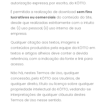
autorização expressa, por escrito, do KÓTTO.
É permitida a realização de download
sem fins
lucrativos ou comerciais
do conteúdo do Site,
desde que realizadas estritamente com o intuito
de: (i) uso pessoal, (ii) uso interno de sua
empresa.
Qualquer citação aos textos, imagens e
conteúdos produzidos pela equipe da KÓTTO em
textos e artigos alheios deve conter a devida
referência, com a indicação da fonte e link para
acesso.
Não há, nestes Termos de Uso, qualquer
concessão, pelo KÓTTO aos Usuários, de
qualquer direito, título ou licença sobre qualquer
propriedade intelectual do KÓTTO, vedando-se
interpretações de qualquer cláusula destes
Termos de Uso nesse sentido.