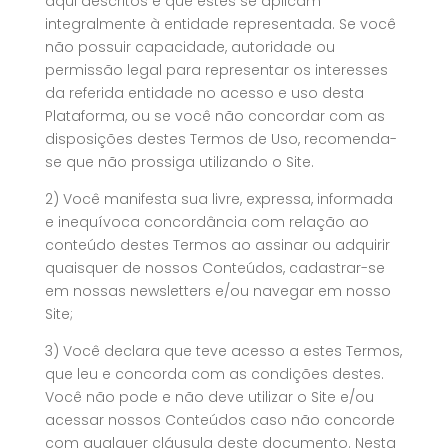
aqui descritos e que estes se aplicam
integralmente à entidade representada. Se você
não possuir capacidade, autoridade ou
permissão legal para representar os interesses
da referida entidade no acesso e uso desta
Plataforma, ou se você não concordar com as
disposições destes Termos de Uso, recomenda-
se que não prossiga utilizando o Site.
2) Você manifesta sua livre, expressa, informada
e inequívoca concordância com relação ao
conteúdo destes Termos ao assinar ou adquirir
quaisquer de nossos Conteúdos, cadastrar-se
em nossas newsletters e/ou navegar em nosso
Site;
3) Você declara que teve acesso a estes Termos,
que leu e concorda com as condições destes.
Você não pode e não deve utilizar o Site e/ou
acessar nossos Conteúdos caso não concorde
com qualquer cláusula deste documento. Nesta