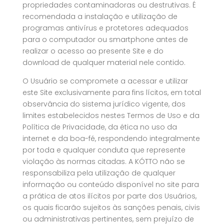
propriedades contaminadoras ou destrutivas. É
recomendada a instalação e utilização de
programas antivírus e protetores adequados
para o computador ou smartphone antes de
realizar o acesso ao presente Site e do
download de qualquer material nele contido.
O Usuário se compromete a acessar e utilizar
este Site exclusivamente para fins lícitos, em total
observância do sistema jurídico vigente, dos
limites estabelecidos nestes Termos de Uso e da
Política de Privacidade, da ética no uso da
internet e da boa-fé, respondendo integralmente
por toda e qualquer conduta que represente
violação às normas citadas. A KÓTTO não se
responsabiliza pela utilização de qualquer
informação ou conteúdo disponível no site para
a prática de atos ilícitos por parte dos Usuários,
os quais ficarão sujeitos às sanções penais, civis
ou administrativas pertinentes, sem prejuízo de