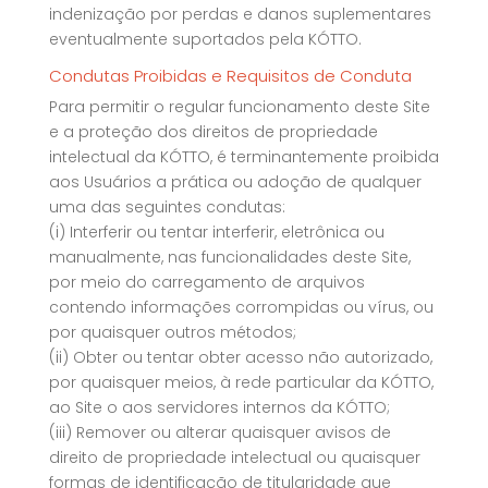
indenização por perdas e danos suplementares
eventualmente suportados pela KÓTTO.
Condutas Proibidas e Requisitos de Conduta
Para permitir o regular funcionamento deste Site
e a proteção dos direitos de propriedade
intelectual da KÓTTO, é terminantemente proibida
aos Usuários a prática ou adoção de qualquer
uma das seguintes condutas:
(i) Interferir ou tentar interferir, eletrônica ou
manualmente, nas funcionalidades deste Site,
por meio do carregamento de arquivos
contendo informações corrompidas ou vírus, ou
por quaisquer outros métodos;
(ii) Obter ou tentar obter acesso não autorizado,
por quaisquer meios, à rede particular da KÓTTO,
ao Site o aos servidores internos da KÓTTO;
(iii) Remover ou alterar quaisquer avisos de
direito de propriedade intelectual ou quaisquer
formas de identificação de titularidade que