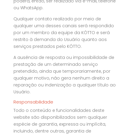
poderá, então, ser realizado via e-mail, telefone
ou WhatsApp.
Qualquer contato realizado por meio de
qualquer uma desses canais será respondido
por um membro da equipe da KÓTTO e será
restrito à demanda do Usuário quanto aos
serviços prestados pelo KÓTTO.
A ausência de resposta ou impossibilidade de
prestação de um determinado serviço
pretendido, ainda que temporariamente, por
qualquer motivo, não gera nenhum direito a
reparação ou indenização a qualquer título ao
Usuário.
Responsabilidade
Todo o conteúdo e funcionalidades deste
website são disponibilizados sem qualquer
espécie de garantia, expressa ou implícita,
incluindo, dentre outras, garantia de