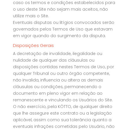
caso os termos e condições estabelecidos para
o uso deste Site não sejam mais aceitos, não
utilize mais o Site.
Eventuais disputas ou litígios convocados serão
governados pelos Termos de Uso que estavam
em vigor quando do surgimento da disputa.
Disposições Gerais
A decretação de invalidade, ilegalidade ou
nulidade de qualquer das cláusulas ou
disposições contidas nestes Termos de Uso, por
qualquer Tribunal ou outro órgão competente,
não invalida, influencia ou altera as demais
cláusulas ou condições, permanecendo o
documento em pleno vigor em relação ao
remanescente e vinculando os Usuários do Site.
O não exercício, pela KÓTTO, de qualquer direito
que lhe assegure este contrato ou a legislação
aplicável, assim como sua tolerância quanto a
eventuais infrações cometidas pelo Usuário, não