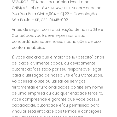
SEGUROS LTDA, pessoa jurídica inscrita no
CNPJ/MF sob o nº
, com sede na
47.878.462/0001-70
Rua Rua Bela Cintra,904 – Cj.22 – Consolação,
São Paulo – SP, CEP: 01.415-002
Antes de seguir com a utilização de nosso Site e
Conteúdos, você deve expressar a sua
concordância sobre nossas condições de uso,
conforme abaixo:
1) Você declara que é maior de 18 (dezoito) anos
de idade, civilmente capaz, ou devidamente
autorizado/assistido por seu responsável legal
para a utilização de nosso Site e/ou Conteúdos.
Ao acessar o Site ou utilizar os serviços,
ferramentas e funcionalidades do Site em nome
de uma empresa ou qualquer entidade terceira,
você compreende e garante que você possui
capacidade, autoridade e/ou permissão para
vincular esta entidade aos termos e condições