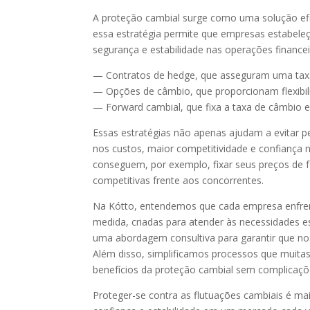
A proteção cambial surge como uma solução ef
essa estratégia permite que empresas estabeleç
segurança e estabilidade nas operações financei
— Contratos de hedge, que asseguram uma taxa 
— Opções de câmbio, que proporcionam flexibi
— Forward cambial, que fixa a taxa de câmbio 
Essas estratégias não apenas ajudam a evitar p
nos custos, maior competitividade e confiança 
conseguem, por exemplo, fixar seus preços de 
competitivas frente aos concorrentes.
Na Kótto, entendemos que cada empresa enfrent
medida, criadas para atender às necessidades
uma abordagem consultiva para garantir que nos
Além disso, simplificamos processos que muita
benefícios da proteção cambial sem complicaçõ
Proteger-se contra as flutuações cambiais é m