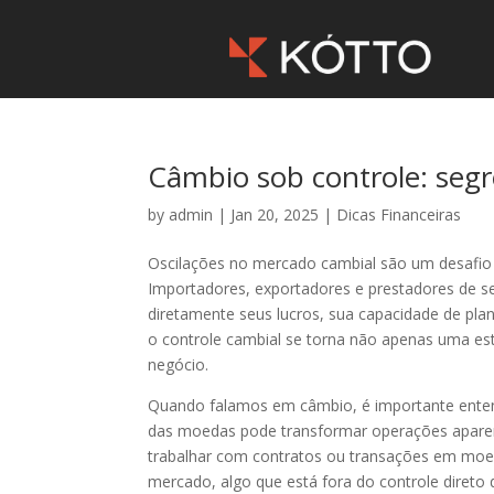
Câmbio sob controle: segr
by
admin
|
Jan 20, 2025
|
Dicas Financeiras
Oscilações no mercado cambial são um desafio
Importadores, exportadores e prestadores de se
diretamente seus lucros, sua capacidade de pl
o controle cambial se torna não apenas uma es
negócio.
Quando falamos em câmbio, é importante entend
das moedas pode transformar operações aparente
trabalhar com contratos ou transações em moeda
mercado, algo que está fora do controle direto 