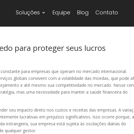
Soluções
Equipe
Blog
Contato
edo para proteger seus lucros
 constante para empresas que operam no mercado internacional.
rviços globais convivem com a volatilidade das moedas, que pode a
anejamento e até mesmo sua competitividade no mercado. Nesse cen
tratégia, mas uma necessidade para manter a saúde financeira do
er seu impacto direto nos custos e receitas das empresas. A varia
mente lucrativas em prejuízos significativos. Isso ocorre porque, 
 estrangeira, sua empresa está sujeita às oscilações diárias do
de qualquer gestor.