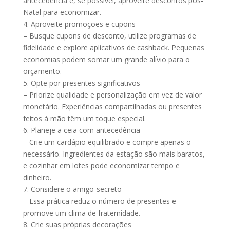
antecedência e, se possível, aproveite descontos pós-
Natal para economizar.
4. Aproveite promoções e cupons
– Busque cupons de desconto, utilize programas de
fidelidade e explore aplicativos de cashback. Pequenas
economias podem somar um grande alívio para o
orçamento.
5. Opte por presentes significativos
– Priorize qualidade e personalização em vez de valor
monetário. Experiências compartilhadas ou presentes
feitos à mão têm um toque especial.
6. Planeje a ceia com antecedência
– Crie um cardápio equilibrado e compre apenas o
necessário. Ingredientes da estação são mais baratos,
e cozinhar em lotes pode economizar tempo e
dinheiro.
7. Considere o amigo-secreto
– Essa prática reduz o número de presentes e
promove um clima de fraternidade.
8. Crie suas próprias decorações