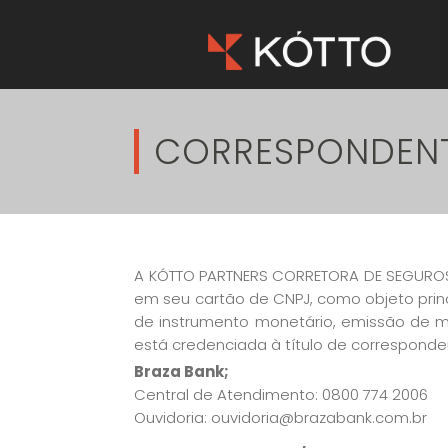
CORRESPONDENT
A KÓTTO PARTNERS CORRETORA DE SEGUROS L
em seu cartão de CNPJ, como objeto prin
de instrumento monetário, emissão de m
está credenciada à título de corresponden
Braza Bank;
Central de Atendimento: 0800 774 2006
Ouvidoria: ouvidoria@brazabank.com.br