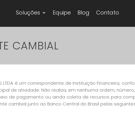
Soluções
Equipe
Blog
Contato
E CAMBIAL
TDA é um correspondente de Instituição Financeira, confor
cipal de atividade. Não realiza, em nenhuma ordem, número,
eio de pagamento ou ainda coleta de recursos para comp
te cambial junto ao Banco Central do Brasil pelas seguintes 