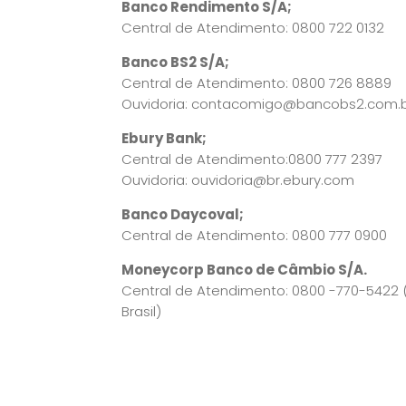
Banco Rendimento S/A;
Central de Atendimento: 0800 722 0132
Banco BS2 S/A;
Central de Atendimento: 0800 726 8889
Ouvidoria: contacomigo@bancobs2.com.
Ebury Bank;
Central de Atendimento:0800 777 2397
Ouvidoria: ouvidoria@br.ebury.com
Banco Daycoval;
Central de Atendimento: 0800 777 0900
Moneycorp Banco de Câmbio S/A.
Central de Atendimento: 0800 -770-5422
Brasil)